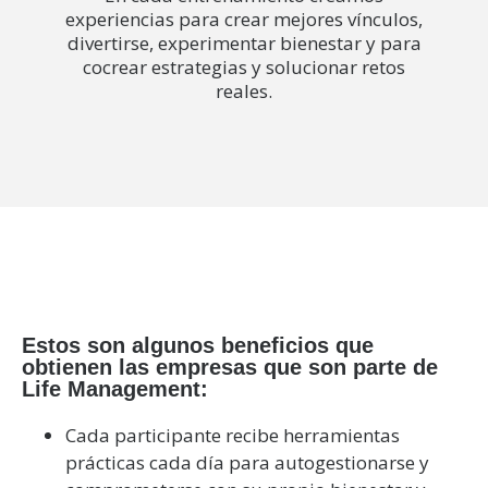
experiencias para crear mejores vínculos,
divertirse, experimentar bienestar y para
cocrear estrategias y solucionar retos
reales.
Estos son algunos beneficios que
obtienen las empresas que son parte de
Life Management:
Cada participante recibe herramientas
prácticas cada día para autogestionarse y