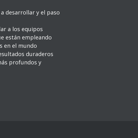
a desarrollar y el paso
ar a los equipos
que están empleando
s en el mundo
esultados duraderos
más profundos y