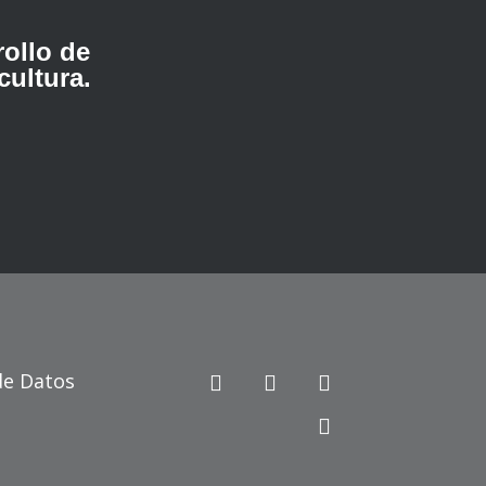
rollo de
cultura.
de Datos