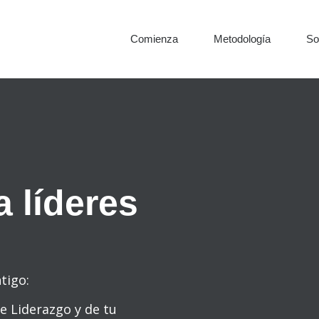
Comienza
Metodología
So
 líderes
tigo:
e Liderazgo y de tu